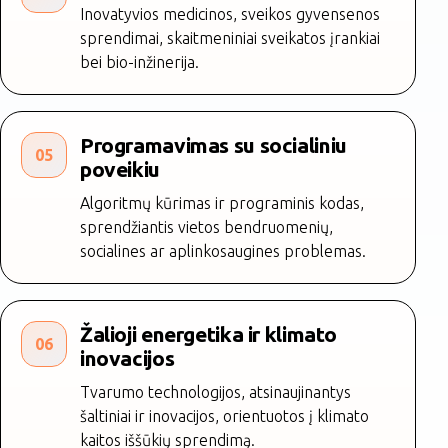
Inovatyvios medicinos, sveikos gyvensenos
sprendimai, skaitmeniniai sveikatos įrankiai
bei bio-inžinerija.
Programavimas su socialiniu
05
poveikiu
Algoritmų kūrimas ir programinis kodas,
sprendžiantis vietos bendruomenių,
socialines ar aplinkosaugines problemas.
Žalioji energetika ir klimato
06
inovacijos
Tvarumo technologijos, atsinaujinantys
šaltiniai ir inovacijos, orientuotos į klimato
kaitos iššūkių sprendimą.