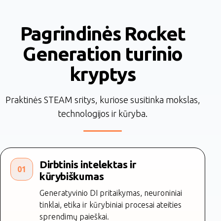
Pagrindinės Rocket
Generation turinio
kryptys
Praktinės STEAM sritys, kuriose susitinka mokslas,
technologijos ir kūryba.
Dirbtinis intelektas ir
01
kūrybiškumas
Generatyvinio DI pritaikymas, neuroniniai
tinklai, etika ir kūrybiniai procesai ateities
sprendimų paieškai.