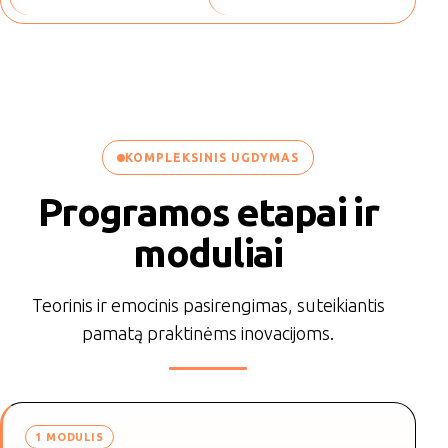
KOMPLEKSINIS UGDYMAS
Programos etapai ir
moduliai
Teorinis ir emocinis pasirengimas, suteikiantis
pamatą praktinėms inovacijoms.
1 MODULIS