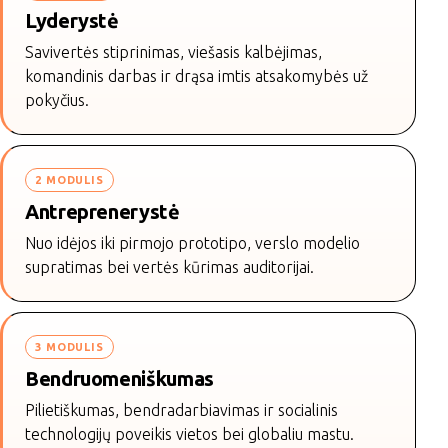
Lyderystė
Savivertės stiprinimas, viešasis kalbėjimas,
komandinis darbas ir drąsa imtis atsakomybės už
pokyčius.
2 MODULIS
Antreprenerystė
Nuo idėjos iki pirmojo prototipo, verslo modelio
supratimas bei vertės kūrimas auditorijai.
3 MODULIS
Bendruomeniškumas
Pilietiškumas, bendradarbiavimas ir socialinis
technologijų poveikis vietos bei globaliu mastu.