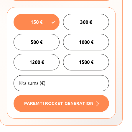
150 €
300 €
500 €
1000 €
1200 €
1500 €
PAREMTI ROCKET GENERATION