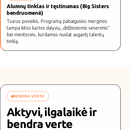
Alumnų tinklas ir tęstinumas (Big Sisters
bendruomenė)
Tvarus poveikis. Programą pabaigusios merginos
tampa kitos kartos dalyvių „didžiosiomis seserimis“
bei mentoreis, kurdamos nuolat augantį talentų
tinklą.
BENDRA VERTĖ
Aktyvi, ilgalaikė ir
bendra verte