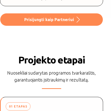
Prisijungti kaip Partneriui
Projekto etapai
Nuosekliai sudarytas programos tvarkaraštis,
garantuojantis įsitraukimą ir rezultatą.
01 ETAPAS