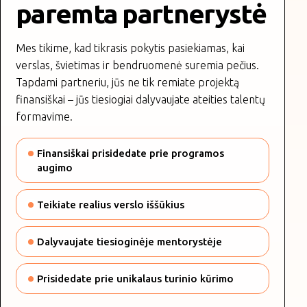
paremta partnerystė
Mes tikime, kad tikrasis pokytis pasiekiamas, kai
verslas, švietimas ir bendruomenė suremia pečius.
Tapdami partneriu, jūs ne tik remiate projektą
finansiškai – jūs tiesiogiai dalyvaujate ateities talentų
formavime.
Finansiškai prisidedate prie programos
augimo
Teikiate realius verslo iššūkius
Dalyvaujate tiesioginėje mentorystėje
Prisidedate prie unikalaus turinio kūrimo