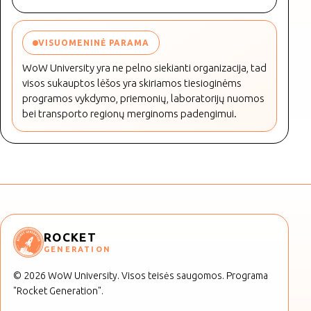
VISUOMENINĖ PARAMA
WoW University yra ne pelno siekianti organizacija, tad
visos sukauptos lėšos yra skiriamos tiesioginėms
programos vykdymo, priemonių, laboratorijų nuomos
bei transporto regionų merginoms padengimui.
ROCKET
GENERATION
© 2026 WoW University. Visos teisės saugomos. Programa
"Rocket Generation".