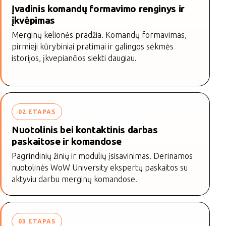
Įvadinis komandų formavimo renginys ir
įkvėpimas
Merginų kelionės pradžia. Komandų formavimas,
pirmieji kūrybiniai pratimai ir galingos sėkmės
istorijos, įkvepiančios siekti daugiau.
02 ETAPAS
Nuotolinis bei kontaktinis darbas
paskaitose ir komandose
Pagrindinių žinių ir modulių įsisavinimas. Derinamos
nuotolinės WoW University ekspertų paskaitos su
aktyviu darbu merginų komandose.
03 ETAPAS