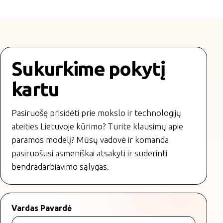
Sukurkime pokytį
kartu
Pasiruošę prisidėti prie mokslo ir technologijų
ateities Lietuvoje kūrimo? Turite klausimų apie
paramos modelį? Mūsų vadovė ir komanda
pasiruošusi asmeniškai atsakyti ir suderinti
bendradarbiavimo sąlygas.
Vardas Pavardė