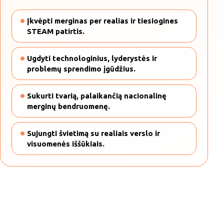
Įkvėpti merginas per realias ir tiesiogines
STEAM patirtis.
Ugdyti technologinius, lyderystės ir
problemų sprendimo įgūdžius.
Sukurti tvarią, palaikančią nacionalinę
merginų bendruomenę.
Sujungti švietimą su realiais verslo ir
visuomenės iššūkiais.