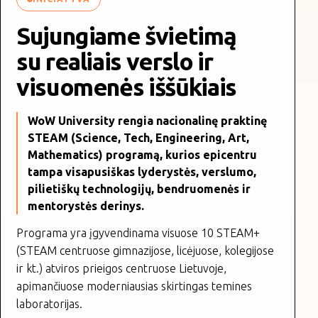
Sujungiame švietimą
su realiais verslo ir
visuomenės iššūkiais
WoW University rengia nacionalinę praktinę
STEAM (Science, Tech, Engineering, Art,
Mathematics) programą, kurios epicentru
tampa visapusiškas lyderystės, verslumo,
pilietiškų technologijų, bendruomenės ir
mentorystės derinys.
Programa yra įgyvendinama visuose 10 STEAM+
(STEAM centruose gimnazijose, licėjuose, kolegijose
ir kt.) atviros prieigos centruose Lietuvoje,
apimančiuose moderniausias skirtingas temines
laboratorijas.