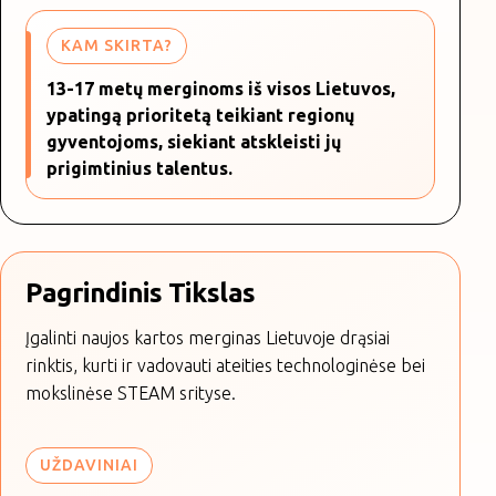
KAM SKIRTA?
13-17 metų merginoms iš visos Lietuvos,
ypatingą prioritetą teikiant regionų
gyventojoms, siekiant atskleisti jų
prigimtinius talentus.
Pagrindinis Tikslas
Įgalinti naujos kartos merginas Lietuvoje drąsiai
rinktis, kurti ir vadovauti ateities technologinėse bei
mokslinėse STEAM srityse.
UŽDAVINIAI