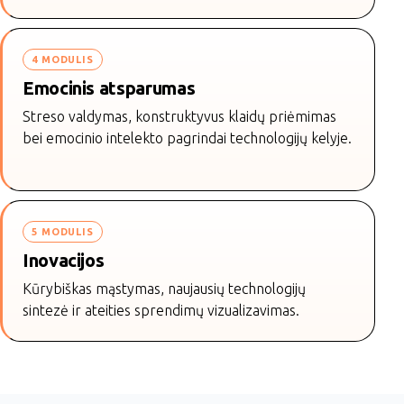
4 MODULIS
Emocinis atsparumas
Streso valdymas, konstruktyvus klaidų priėmimas
bei emocinio intelekto pagrindai technologijų kelyje.
5 MODULIS
Inovacijos
Kūrybiškas mąstymas, naujausių technologijų
sintezė ir ateities sprendimų vizualizavimas.