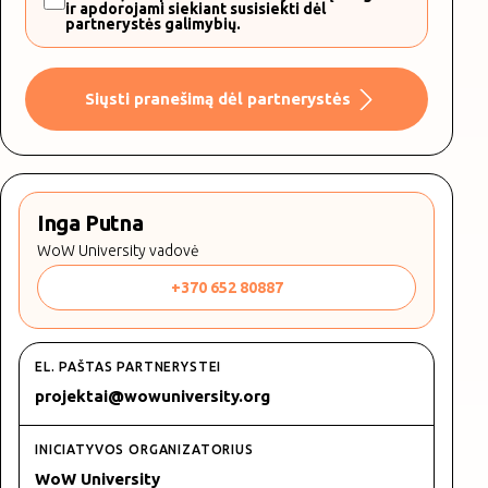
ir apdorojami siekiant susisiekti dėl
partnerystės galimybių.
Siųsti pranešimą dėl partnerystės
Inga Putna
WoW University vadovė
+370 652 80887
EL. PAŠTAS PARTNERYSTEI
projektai@wowuniversity.org
INICIATYVOS ORGANIZATORIUS
WoW University