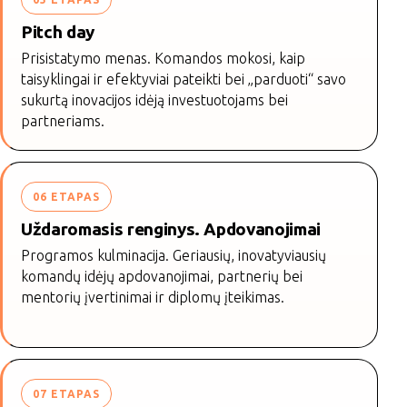
Pitch day
Prisistatymo menas. Komandos mokosi, kaip
taisyklingai ir efektyviai pateikti bei „parduoti“ savo
sukurtą inovacijos idėją investuotojams bei
partneriams.
06 ETAPAS
Uždaromasis renginys. Apdovanojimai
Programos kulminacija. Geriausių, inovatyviausių
komandų idėjų apdovanojimai, partnerių bei
mentorių įvertinimai ir diplomų įteikimas.
07 ETAPAS