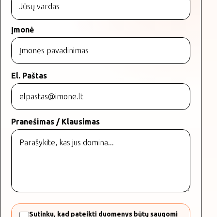
Įmonė
El. Paštas
Pranešimas / Klausimas
Sutinku, kad pateikti duomenys būtų saugomi