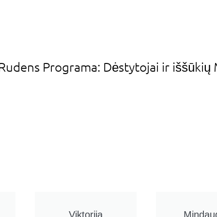
Rudens Programa: Dėstytojai ir iššūkių 
Viktorija
Mindau