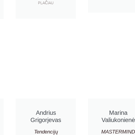
PLAČIAU
Andrius
Marina
Grigorjevas
Valiukonienė
Tendencijų
MASTERMIND