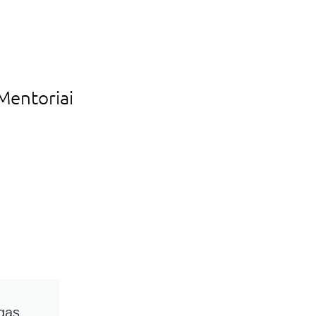
Mentoriai
gas