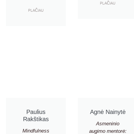
PLAČIAU
PLAČIAU
Paulius
Agnė Nainytė
Rakštikas
Asmeninio
Mindfulness
augimo mentorė: