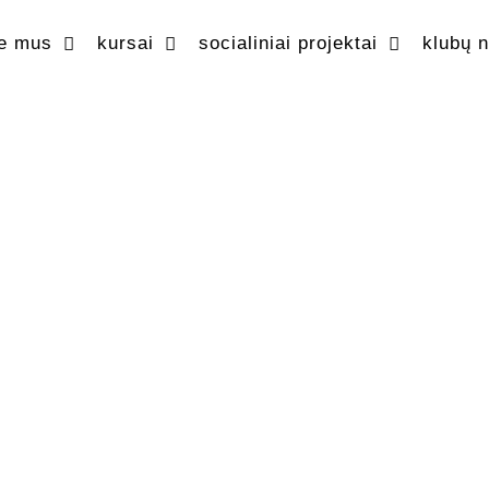
ie mus
kursai
socialiniai projektai
klubų 