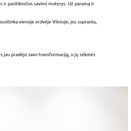
 ir pasitikinčios savimi moterys. Už paramą ir
susitinka vienoje erdvėje Vilniuje, jos supranta,
s jau pradėjo savo transformaciją, o jų sėkmės