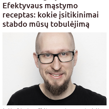
Efektyvaus mąstymo
receptas: kokie įsitikinimai
stabdo mūsų tobulėjimą