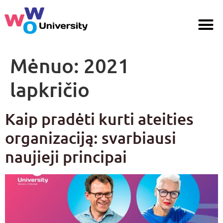
Mėnuo:
2021
lapkričio
Kaip pradėti kurti ateities
organizaciją: svarbiausi
naujieji principai