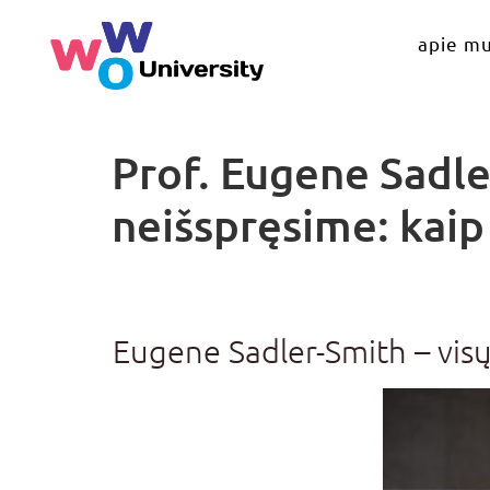
apie m
Prof. Eugene Sadle
neišspręsime: kaip 
Eugene Sadler-Smith – visų